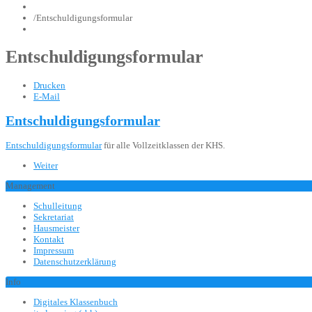
/
Entschuldigungsformular
Entschuldigungsformular
Drucken
E-Mail
Entschuldigungsformular
Entschuldigungsformular
für alle Vollzeitklassen der KHS.
Weiter
Management
Schulleitung
Sekretariat
Hausmeister
Kontakt
Impressum
Datenschutzerklärung
Info
Digitales Klassenbuch