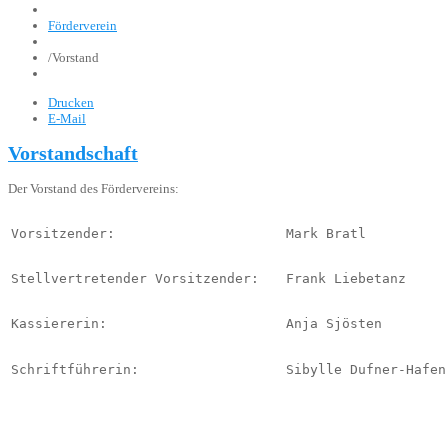
Förderverein
/
Vorstand
Drucken
E-Mail
Vorstandschaft
Der Vorstand des Fördervereins:
Vorsitzender: 
Mark Bratl
Stellvertretender Vorsitzender:
Frank Liebetanz
Kassiererin: 
Anja Sjösten
Schriftführerin:
Sibylle Dufner-Hafen