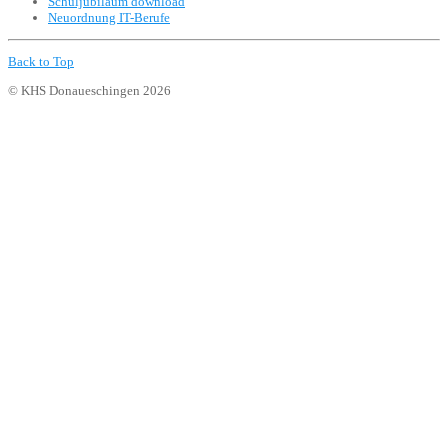
Schuljubiläum download
Neuordnung IT-Berufe
Back to Top
© KHS Donaueschingen 2026