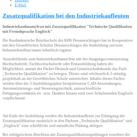
Drucken
E-Mail
Zusatzqualifikation bei den Industriekaufleuten
Industriekaufmann/frau mit Zusatzqualifikation "Technische Qualifikation
mit Fremdsprache Englisch"
Die Kaufmännische Berufsschule der KHS Donaueschingen hat in Kooperation
mit den Gewerblichen Schulen Donaueschingen die Ausbildung zur/zum
Industriekauffrau/mann inhaltlich ergänzt.
Auszubildende zum Industriekaufmann/frau mit der Ausgangsvoraussetzung
Hochschulreife, Fachhochschulreife oder Erstausbildung haben die
Möglichkeit, anstatt der Fächer Deutsch und Gemeinschaftskunde das Fach
„Technische Qualifikation“ zu belegen. Dieses wird wöchentlich 2-stündig
projekthaft an der Gewerblichen Schule unterrichtet. Inhalte dieses Faches
werden über die 3 Ausbildungsjahre beispielsweise CAD-Anwendungen,
Automatisierungs- und Steuerungstechnik, unterschiedliche
Fertigungsverfahren etc. sein. Darüber hinaus sind zwei Schulstunden Englisch
verpflichtend.
Am Ende der Ausbildung werden die Industriekaufleute zur Erlangung der
Zusatzqualifikation zusätzlich in den Fächern „Technische Qualifikation“ und
„Englisch“ eine schriftliche und mündliche Prüfung ablegen.
Bei erfolgreichem Abschluss der Zusatzqualifikationsprüfungen erwerben die