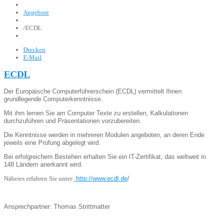
Angebote
/
ECDL
Drucken
E-Mail
ECDL
Der Europäische Computerführerschein (ECDL) vermittelt Ihnen
grundlegende Computerkenntnisse.
Mit ihm lernen Sie am Computer Texte zu erstellen, Kalkulationen
durchzuführen und Präsentationen vorzubereiten.
Die Kenntnisse werden in mehreren Modulen angeboten, an deren Ende
jeweils eine Prüfung abgelegt wird.
Bei erfolgreichem Bestehen erhalten Sie ein IT-Zertifikat, das weltweit in
148 Ländern anerkannt wird.
Näheres erfahren Sie unter:
http://www.ecdl.de
/
Ansprechpartner: Thomas Strittmatter