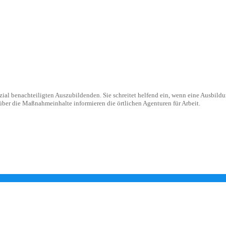
zial benachteiligten Auszubildenden. Sie schreitet helfend ein, wenn eine Ausbildu
ber die Maßnahmeinhalte informieren die örtlichen Agenturen für Arbeit.