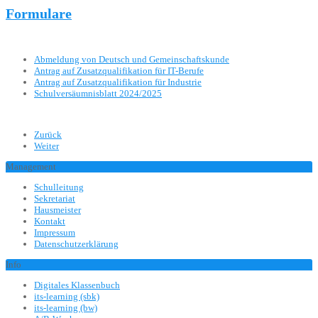
Formulare
Abmeldung von Deutsch und Gemeinschaftskunde
Antrag auf Zusatzqualifikation für IT-Berufe
Antrag auf Zusatzqualifikation für Industrie
Schulversäumnisblatt 2024/2025
Zurück
Weiter
Management
Schulleitung
Sekretariat
Hausmeister
Kontakt
Impressum
Datenschutzerklärung
Info
Digitales Klassenbuch
its-learning (sbk)
its-learning (bw)