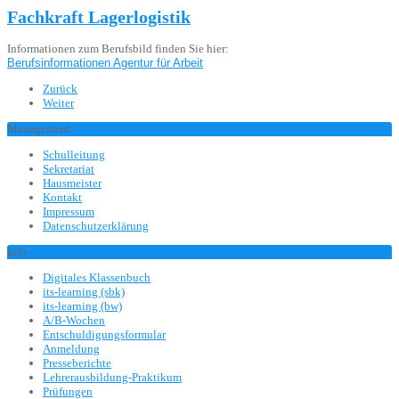
Fachkraft Lagerlogistik
Informationen zum Berufsbild finden Sie hier:
Berufsinformationen Agentur für Arbeit
Zurück
Weiter
Management
Schulleitung
Sekretariat
Hausmeister
Kontakt
Impressum
Datenschutzerklärung
Info
Digitales Klassenbuch
its-learning (sbk)
its-learning (bw)
A/B-Wochen
Entschuldigungsformular
Anmeldung
Presseberichte
Lehrerausbildung-Praktikum
Prüfungen