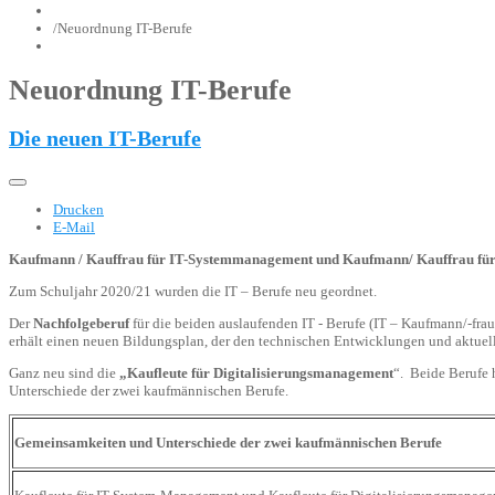
/
Neuordnung IT-Berufe
Neuordnung IT-Berufe
Die neuen IT-Berufe
Drucken
E-Mail
Kaufmann / Kauffrau für IT-Systemmanagement und Kaufmann/ Kauffrau für
Zum Schuljahr 2020/21 wurden die IT – Berufe neu geordnet.
Der
Nachfolgeberuf
für die beiden auslaufenden IT - Berufe (IT – Kaufmann/-frau
erhält einen neuen Bildungsplan, der den technischen Entwicklungen und aktuel
Ganz neu sind die
„Kaufleute für Digitalisierungsmanagement
“. Beide Berufe 
Unterschiede der zwei kaufmännischen Berufe.
Gemeinsamkeiten und Unterschiede der zwei kaufmännischen Berufe