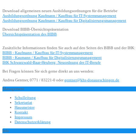
Download allgemeinen neuen Ausbildungsordnungen für die Betriebe
Ausbildungsordnung Kaufmann / Kauffrau für IT-Systemmanagement
Ausbildungsordnung Kaufmann / Kauffrau für Digitalisierungsmanagement
Download BIBB-Übersichtspräsentation
Übersichtspräsentation des BIBB
Zusätzliche Informationen finden Sie auch auf den Seiten des BIBB und der IHK
BIBB - Kaufmann / Kauffrau für IT-Systemmanagement
BIBB - Kaumann / Kauffrau für Digitalisierungsmanagement
IHK Schwarzwald-Baar-Heuberg: Neuordnung der IT-Berufe
Bei Fragen können Sie sich gerne direkt an uns wenden:
Andrea Gentner, 0771 / 83221-0 oder
gentner@khs-donaueschingen.de
Management
Schulleitung
Sekretariat
Hausmeister
Kontakt
Impressum
Datenschutzerklärung
Info