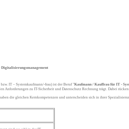
 Digitalisierungsmanagement
 bzw. IT – Systemkaufmann/-frau) ist der Beruf "
Kaufmann / Kauffrau für IT - S
len Anforderungen zu IT-Sicherheit und Datenschutz Rechnung trägt. Dabei rücken
haben die gleichen Kernkompetenzen und unterscheiden sich in ihrer Spezialisieru