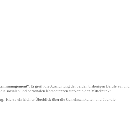
ystemmanagement
“. Er greift die Ausrichtung der beiden bisherigen Berufe auf und
 die sozialen und personalen Kompetenzen stärker in den Mittelpunkt.
ng. Hierzu ein kleiner Überblick über die Gemeinsamkeiten und über die