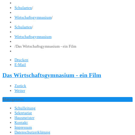
Schularten
/
Wirtschaftsgymnasium
/
Schularten
/
Wirtschaftsgymnasium
/
Das Wirtschaftsgymnasium - ein Film
Drucken
E-Mail
Das Wirtschaftsgymnasium - ein Film
Zurück
Weiter
Management
Schulleitung
Sekretariat
Hausmeister
Kontakt
Impressum
Datenschutzerklärung