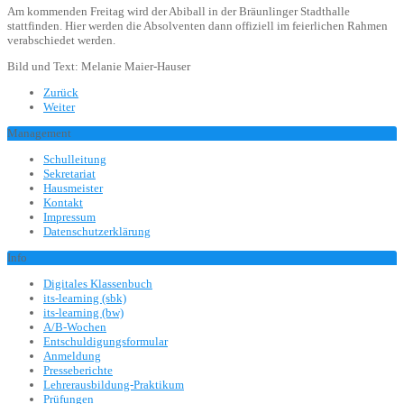
Am kommenden Freitag wird der Abiball in der Bräunlinger Stadthalle
stattfinden. Hier werden die Absolventen dann offiziell im feierlichen Rahmen
verabschiedet werden.
Bild und Text: Melanie Maier-Hauser
Zurück
Weiter
Management
Schulleitung
Sekretariat
Hausmeister
Kontakt
Impressum
Datenschutzerklärung
Info
Digitales Klassenbuch
its-learning (sbk)
its-learning (bw)
A/B-Wochen
Entschuldigungsformular
Anmeldung
Presseberichte
Lehrerausbildung-Praktikum
Prüfungen